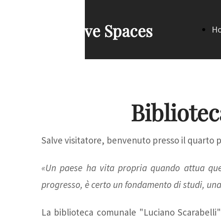
Creative Spaces
H
Pa
Bibliote
Salve visitatore, benvenuto presso il quarto 
«Un paese ha vita propria quando attua quei
progresso, è certo un fondamento di studi, una
La biblioteca comunale "Luciano Scarabelli"