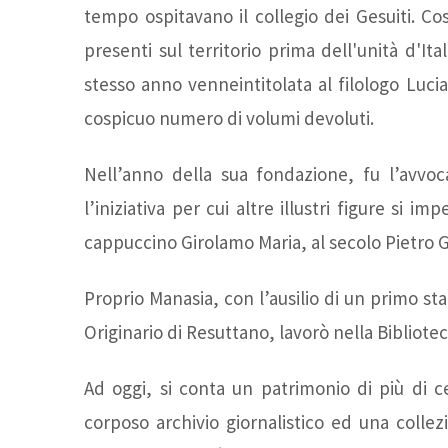
tempo ospitavano il collegio dei Gesuiti. Costi
presenti sul territorio prima dell'unità d'It
stesso anno venneintitolata al filologo Luci
cospicuo numero di volumi devoluti.
Nell’anno della sua fondazione, fu l’avvoc
l’iniziativa per cui altre illustri figure si i
cappuccino Girolamo Maria, al secolo Pietro G
Proprio Manasia, con l’ausilio di un primo st
Originario di Resuttano, lavorò nella Bibliot
Ad oggi, si conta un patrimonio di più di 
corposo archivio giornalistico ed una collezi