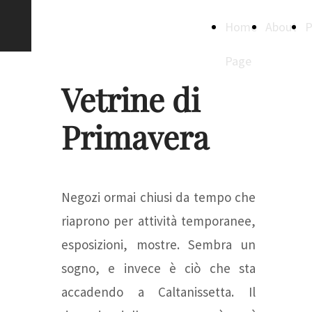
Creative
Home
About
P
Spaces
Page
Vetrine di
Primavera
Negozi ormai chiusi da tempo che
riaprono per attività temporanee,
esposizioni, mostre. Sembra un
sogno, e invece è ciò che sta
accadendo a Caltanissetta. Il