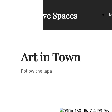
Creative Spaces
H
Pa
Art in Town
Follow the lapa